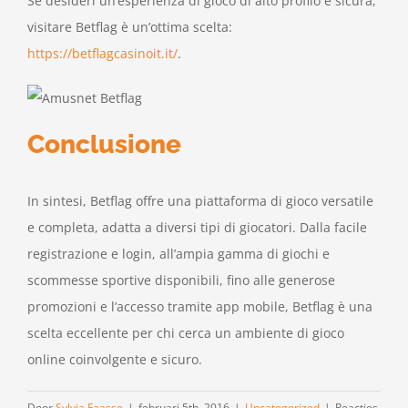
Se desideri un’esperienza di gioco di alto profilo e sicura,
visitare Betflag è un’ottima scelta:
https://betflagcasinoit.it/
.
Conclusione
In sintesi, Betflag offre una piattaforma di gioco versatile
e completa, adatta a diversi tipi di giocatori. Dalla facile
registrazione e login, all’ampia gamma di giochi e
scommesse sportive disponibili, fino alle generose
promozioni e l’accesso tramite app mobile, Betflag è una
scelta eccellente per chi cerca un ambiente di gioco
online coinvolgente e sicuro.
Door
Sylvia Faasse
|
februari 5th, 2016
|
Uncategorized
|
Reacties