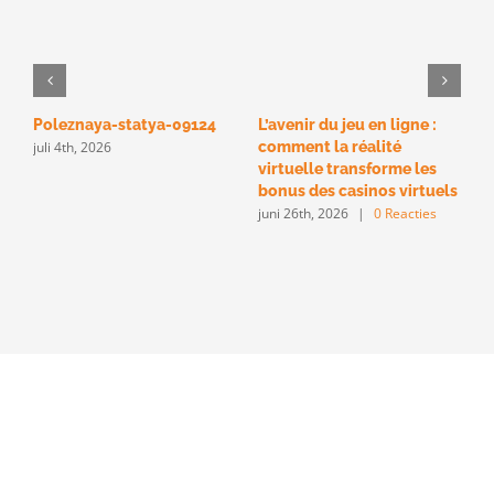
Poleznaya-statya-09124
L’avenir du jeu en ligne :
C
juli 4th, 2026
comment la réalité
g
virtuelle transforme les
m
j
bonus des casinos virtuels
juni 26th, 2026
|
0 Reacties