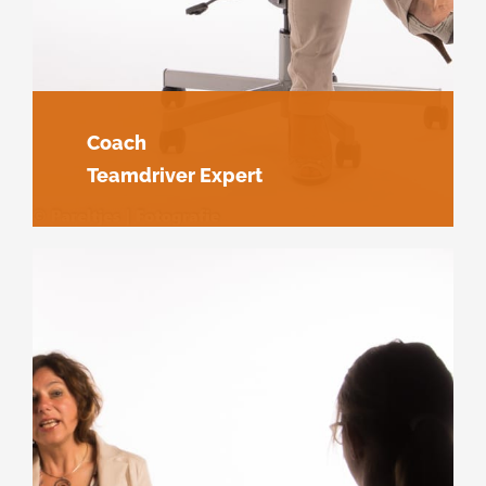
Coach
Teamdriver Expert