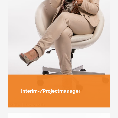
Interim-/Projectmanager