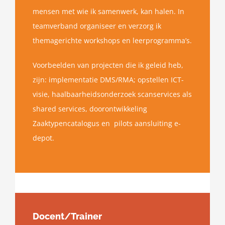
mensen met wie ik samenwerk, kan halen. In
teamverband organiseer en verzorg ik
themagerichte workshops en leerprogramma’s.
Voorbeelden van projecten die ik geleid heb,
zijn: implementatie DMS/RMA; opstellen ICT-
visie, haalbaarheidsonderzoek scanservices als
shared services, doorontwikkeling
Zaaktypencatalogus en pilots aansluiting e-
depot.
Docent/Trainer